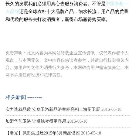
长久的发展我们必须用真心去服务消费者。不管是
中国衣柜十
大品牌
还是全球衣柜十大品牌产品，细水长流，用产品的质量
和优质的服务去打动消费者，赢得市场赢得购买率。
免责声明：此文内容为本网站转载企业宣传资讯，仅代表作者个人
观点，与本网无关。文中内容仅供读者参考，并请自行核实相关内
容。如用户将之作为消费行为参考，本网敬告用户需审慎决定。本
网不承担任何经济和法律责任。
相关新闻 --------
实力造就品质 安华卫浴新品浴室柜亮相上海厨卫展
2015-05-18
加盟华艺卫浴 让赚钱变得更容易
2015-05-18
【曝光】风田集成灶2015年5月新品谍照
2015-05-18