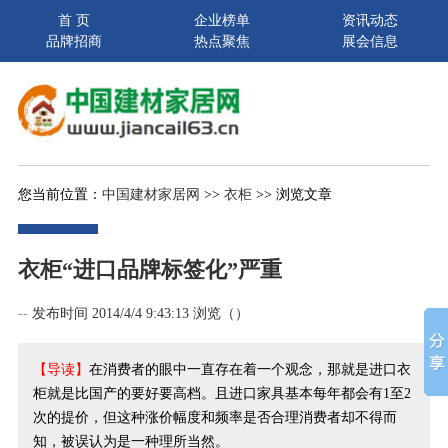
首 页
企业榜单
资讯动态
品牌招商
热点聚焦
展会信息
您当前位置：
中国建材家居网
>>
衣柜
>> 浏览文章
衣柜“进口品牌标签化”严重
--
发布时间 2014/4/4 9:43:13 浏览（
）
【导读】
在消费者的眼中一直存在着一个观念，那就是进口衣
柜就是比国产的要好要高档。且进口家具基本每年都会有1至2
次的提价，但这种涨价幅度和频率是否合理消费者却不得而
知，被误认为是一种理所当然。