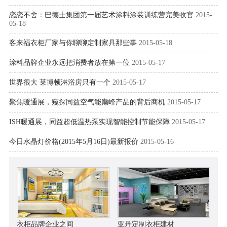
恋恋不舍：巴德士集团第一届艺术涂料涂装训练营完美收官
2015-
05-18
客来福衣柜厂家与你聊聊定制家具那些事
2015-05-18
涂料品牌企业永远把消费者放在第一位
2015-05-17
世界很大 莱博顿淋浴房只有一个
2015-05-17
聚焦暖通展，窥探同益空气能巅峰产品的背后商机
2015-05-17
ISH暖通展，同益超低温热泵实现智能控制节能保障
2015-05-17
今日水晶灯价格(2015年5月16日)最新报价
2015-05-16
衣柜品牌企业之间
亚丹定制衣柜建材