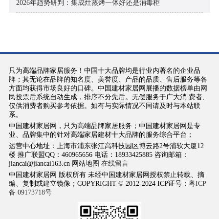
2026年趋势研判：集成灶蒸烤一体好还是消毒柜
只为高端品牌家居服务！中国十大品牌均是行业内著名的企业品
牌；其无论在品牌的知名度、美誉度、产品的品质、售后服务等各
方面均获得市场良好的口碑。中国建材家居网展播的数据榜单由网
民投票后系统自动生成，排序不分先后。无偿服务于广大消 费者,
仅供消费者购买参考依据。如有与实际情况不同请及时与本站联
系。
中国建材家居网，只为高端品牌家居服务；中国建材家居网是专
业、品牌集中的针对高端家居建材十大品牌的服务综合平台；
运营中心地址：上海市浦东张江高科技园区博云路2号浦软大厦12
楼 推广联盟QQ：460965656 电话：18933425885 咨询邮箱：
jiancai@jiancai163.cn 网站地图
在线留言
中国建材家居网 版权所有 未经中国建材家居网授权禁止转载、摘
编、复制或建立镜像；COPYRIGHT © 2012-2024 ICP证号：
粤ICP
备 09173718号