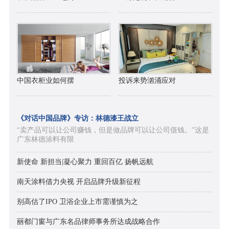
中国衣柜业如何摆
投诉来势汹涌应对
《对话中国品牌》专访：林德漆王战立
“卖产品可以让公司赚钱，但是做品牌可以让公司值钱。”这是
广东林德涂料有限
新使命 新担当|凝心聚力 重回百亿 扬帆远航
南天涂料借力央视 开启品牌升级新征程
别高估了IPO 卫浴企业上市需谨慎为之
丽都门窗与广东名品律师事务所达成战略合作