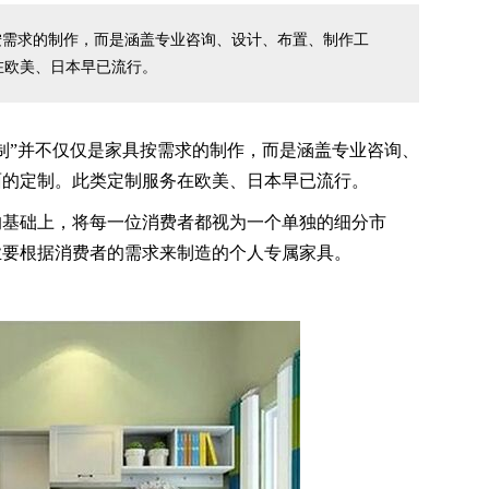
按需求的制作，而是涵盖专业咨询、设计、布置、制作工
在欧美、日本早已流行。
制”并不仅仅是家具按需求的制作，而是涵盖专业咨询、
面的定制。此类定制服务在欧美、日本早已流行。
的基础上，将每一位消费者都视为一个单独的细分市
业要根据消费者的需求来制造的个人专属家具。