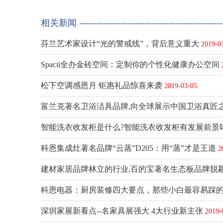
相关新闻 ---------------------------------------------------
芬兰艺术家设计“光的警戒线”，背后意义重大
2019-0
Spacii全办金砖空间：定制你的个性化健康办公空间
松下空调感恩月 钜惠礼品惊喜来袭
2019-03-05
富兰克著名卫浴洁具品牌,向全球展示中国卫浴真匠
智能洗衣收发柜是什么?智能洗衣收发柜有发展前景
科恩集成灶著名品牌“云蒸”D205：用“蒸”才是王道
2
建材家居品牌林立的行业,百的宝著名生态板品牌脱
科恩电器：厨房装修四大要点，那些小白最容易踩
深圳家展新看点--名家具展强大 4大行业新主张
2019-