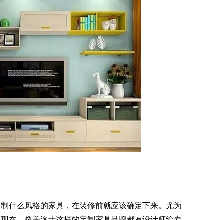
定制什么风格的家具，在装修前就应该确定下来。尤为
。现在，像美洛士这样的定制家具品
牌都有设计师给专