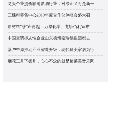
龙头企业提价辐射影响行业，对涂企又将是新一
三棵树零售中心2019年度合作伙伴峰会盛大召
原材料“涨”声再起：万华化学、龙蟒佰利宣布
中国空调标志性企业山东德州格瑞德集团都去
落户中原推动产业智造升级，现代筑美家居为行
烟花三月下扬州，心心不念的就是格莱美音乐陶