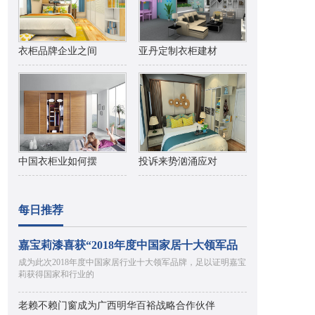
衣柜品牌企业之间
亚丹定制衣柜建材
中国衣柜业如何摆
投诉来势汹涌应对
每日推荐
嘉宝莉漆喜获“2018年度中国家居十大领军品
成为此次2018年度中国家居行业十大领军品牌，足以证明嘉宝
莉获得国家和行业的
老赖不赖门窗成为广西明华百裕战略合作伙伴