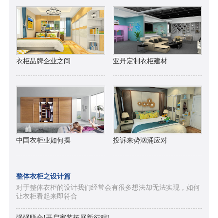
衣柜品牌企业之间
亚丹定制衣柜建材
中国衣柜业如何摆
投诉来势汹涌应对
整体衣柜之设计篇
对于整体衣柜的设计我们经常会有很多想法却无法实现，如何
让衣柜看起来即符合
强强联合!开启家装拓展新征程!