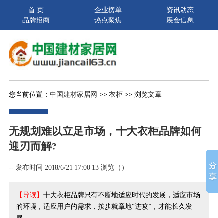
首 页
企业榜单
资讯动态
品牌招商
热点聚焦
展会信息
您当前位置：
中国建材家居网
>>
衣柜
>> 浏览文章
无规划难以立足市场，十大衣柜品牌如何
迎刃而解?
--
发布时间 2018/6/21 17:00:13 浏览（
）
【导读】
十大衣柜品牌只有不断地适应时代的发展，适应市场
的环境，适应用户的需求，按步就章地“进攻”，才能长久发