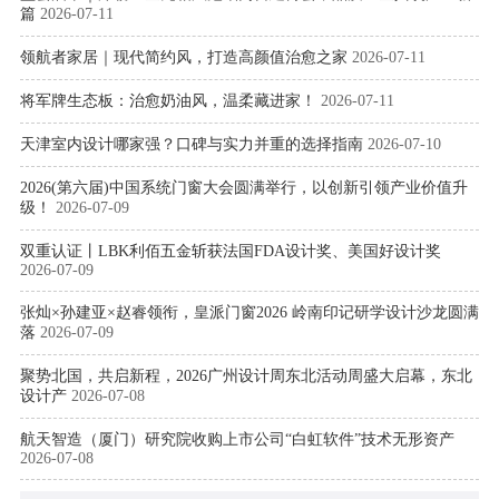
篇
2026-07-11
领航者家居｜现代简约风，打造高颜值治愈之家
2026-07-11
将军牌生态板：治愈奶油风，温柔藏进家！
2026-07-11
天津室内设计哪家强？口碑与实力并重的选择指南
2026-07-10
2026(第六届)中国系统门窗大会圆满举行，以创新引领产业价值升
级！
2026-07-09
双重认证丨LBK利佰五金斩获法国FDA设计奖、美国好设计奖
2026-07-09
张灿×孙建亚×赵睿领衔，皇派门窗2026 岭南印记研学设计沙龙圆满
落
2026-07-09
聚势北国，共启新程，2026广州设计周东北活动周盛大启幕，东北
设计产
2026-07-08
航天智造（厦门）研究院收购上市公司“白虹软件”技术无形资产
2026-07-08