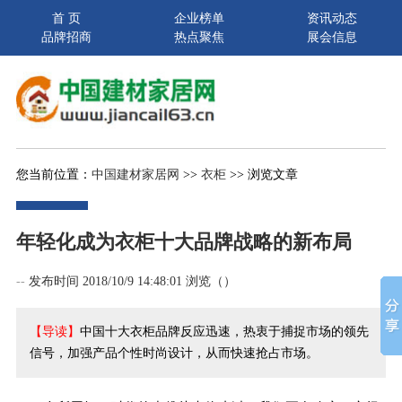
首 页
企业榜单
资讯动态
品牌招商
热点聚焦
展会信息
您当前位置：
中国建材家居网
>>
衣柜
>> 浏览文章
年轻化成为衣柜十大品牌战略的新布局
--
发布时间 2018/10/9 14:48:01 浏览（
）
【导读】
中国十大衣柜品牌反应迅速，热衷于捕捉市场的领先
信号，加强产品个性时尚设计，从而快速抢占市场。