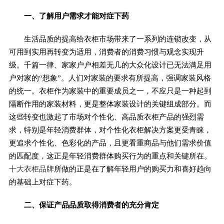
一、了解用户需求才能对症下药
生活品质的提高给衣柜市场带来了一系列的连锁改变，从
可用到实用再转变为适用，消费者的消费习惯与观念实现升
级。千篇一律、家家户户相差无几的大众化设计已无法满足用
户对家的“想象”。人们对家装的要求有所提高，强调家装风格
的统一。衣柜作为家装中的重要成员之一，不应只是一种起到
隔断作用的家装材料，更是整体家装设计的关键组成部分。而
这些转变也激起了市场对个性化、高品质衣柜产品的强烈需
求，特别是年轻消费群体，对个性化衣柜解决方案更受青睐，
更追求个性化、色彩化的产品，且更看重商品与他们需求价值
的匹配度，这正是年轻消费群体购买行为的重点和关键所在。
十大衣柜品牌
所做的正是在了解年轻用户的购买力和喜好趋向
的基础上对症下药。
二、保证产品品质取得消费者的充分肯定