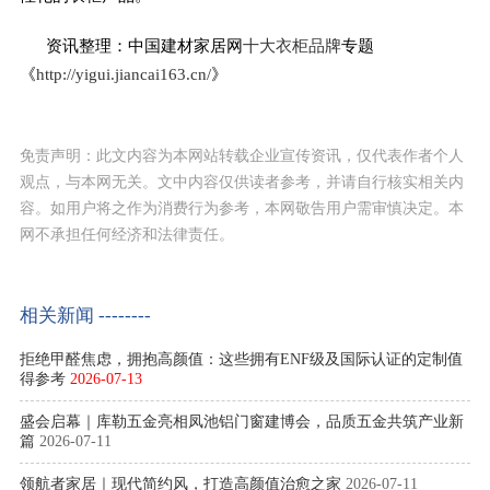
资讯整理：中国建材家居网
十大衣柜品牌
专题
《
http://yigui.jiancai163.cn/
》
免责声明：此文内容为本网站转载企业宣传资讯，仅代表作者个人
观点，与本网无关。文中内容仅供读者参考，并请自行核实相关内
容。如用户将之作为消费行为参考，本网敬告用户需审慎决定。本
网不承担任何经济和法律责任。
相关新闻 --------
拒绝甲醛焦虑，拥抱高颜值：这些拥有ENF级及国际认证的定制值
得参考
2026-07-13
盛会启幕｜库勒五金亮相凤池铝门窗建博会，品质五金共筑产业新
篇
2026-07-11
领航者家居｜现代简约风，打造高颜值治愈之家
2026-07-11