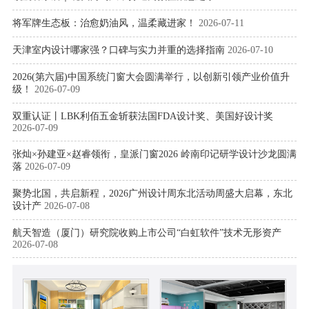
将军牌生态板：治愈奶油风，温柔藏进家！
2026-07-11
天津室内设计哪家强？口碑与实力并重的选择指南
2026-07-10
2026(第六届)中国系统门窗大会圆满举行，以创新引领产业价值升
级！
2026-07-09
双重认证丨LBK利佰五金斩获法国FDA设计奖、美国好设计奖
2026-07-09
张灿×孙建亚×赵睿领衔，皇派门窗2026 岭南印记研学设计沙龙圆满
落
2026-07-09
聚势北国，共启新程，2026广州设计周东北活动周盛大启幕，东北
设计产
2026-07-08
航天智造（厦门）研究院收购上市公司“白虹软件”技术无形资产
2026-07-08