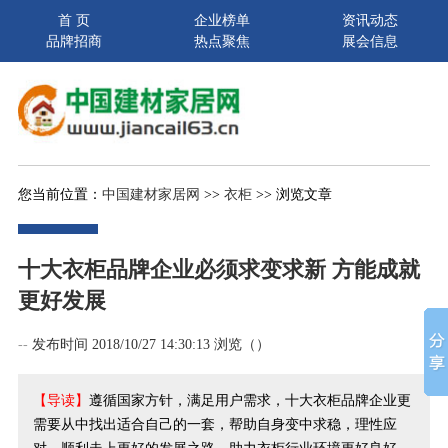
首 页
企业榜单
资讯动态
品牌招商
热点聚焦
展会信息
您当前位置：
中国建材家居网
>>
衣柜
>> 浏览文章
十大衣柜品牌企业必须求变求新 方能成就
更好发展
--
发布时间 2018/10/27 14:30:13 浏览（
）
【导读】
遵循国家方针，满足用户需求，十大衣柜品牌企业更
需要从中找出适合自己的一套，帮助自身变中求稳，理性应