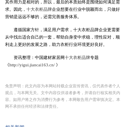
其作用力是相对的，所以，最后的本质始终是围绕如何满足需
求。因此，
十大衣柜品牌
企业想要在行业中脱颖而出，只做好
营销是远远不够的，还需完善服务体系。
遵循国家方针，满足用户需求，十大衣柜品牌企业更需要
从中找出适合自己的一套，帮助自身变中求稳，理性应对，顺
利走上更好的发展之路，助力衣柜行业环境更好良好。
资讯整理：中国建材家居网
十大衣柜品牌
专题
《
http://yigui.jiancai163.cn/
》
免责声明：此文内容为本网站转载企业宣传资讯，仅代表作者个人
观点，与本网无关。文中内容仅供读者参考，并请自行核实相关内
容。如用户将之作为消费行为参考，本网敬告用户需审慎决定。本
网不承担任何经济和法律责任。